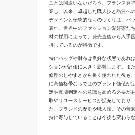
ことは間違いないだろう。フランス発祥
業し、以来、卓越した職人技と品質へ
デザインと伝統的なものづくりは、バ
表れ、世界中のファッション愛好家た
材の採用によって、発売直後から入手
持しているのが特徴です。
特にバッグや財布は良好な状態であれ
ションが評価に大きく影響します。ま
修理のしやすさから長く使われた後も
に高価格帯ならではのブランド価値が
定や真贋判定への意識を高める必要が
取やリユースサービスが拡充しており
た。ブランドの歴史や職人技、その普
持に寄与していることは今後も変わら