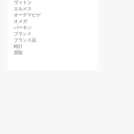
ヴィトン
エルメス
オーデマピゲ
オメガ
バーキン
ブランド
ブランド品
時計
買取