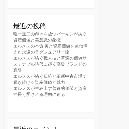
最近の投稿
唯一無二の輝きを放つバーキンが紡ぐ
資産価値と美意識の象徴
エルメスの本質 美と資産価値を兼ね備
えた永遠のラグジュアリー論
エルメスが紡ぐ職人技と普遍の価値サ
ステナブル時代に輝く高級ブランドの
真髄
エルメスが紡ぐ伝統と革新中古市場で
輝き続ける資産価値と魅力
エルメスが生み出す普遍的価値と資産
性長く愛される理由に迫る