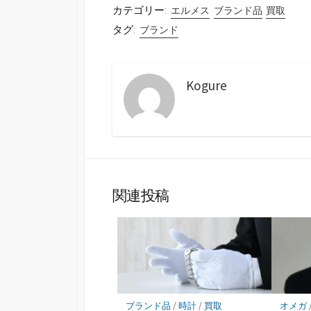
カテゴリー:
エルメス
ブランド品
買取
タグ:
ブランド
Kogure
関連投稿
ブランド品
/
時計
/
買取
オメガ