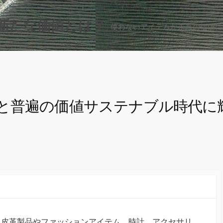
新たな価値とは？
使わないアイテムが未来の価値に
と普遍の価値サステナブル時代に
、皮革製品やファッションアイテム、時計、アクセサリ