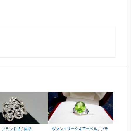
/
ブランド品
/
買取
ヴァンクリーク＆アーペル
/
ブラ