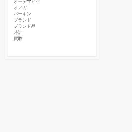
オーデマピゲ
オメガ
バーキン
ブランド
ブランド品
時計
買取