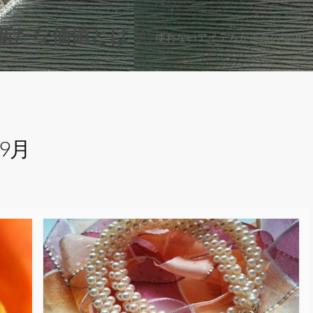
新たな価値とは？
使わないアイテムが未来の価値に
年9月