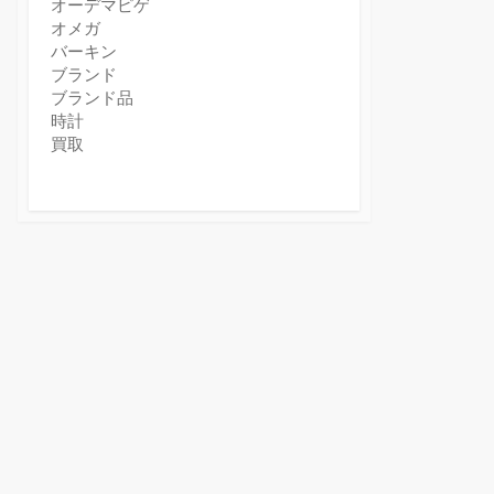
オーデマピゲ
オメガ
バーキン
ブランド
ブランド品
時計
買取