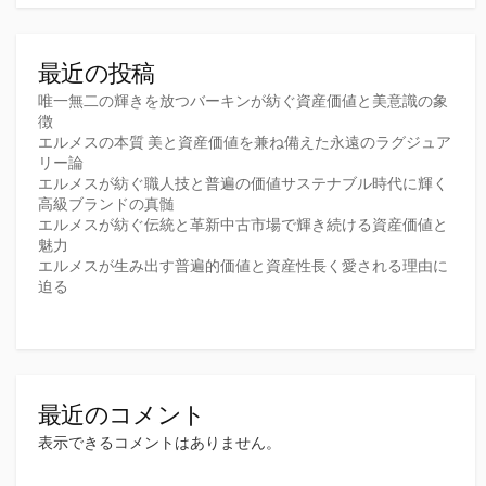
最近の投稿
唯一無二の輝きを放つバーキンが紡ぐ資産価値と美意識の象
徴
エルメスの本質 美と資産価値を兼ね備えた永遠のラグジュア
リー論
エルメスが紡ぐ職人技と普遍の価値サステナブル時代に輝く
高級ブランドの真髄
エルメスが紡ぐ伝統と革新中古市場で輝き続ける資産価値と
魅力
エルメスが生み出す普遍的価値と資産性長く愛される理由に
迫る
最近のコメント
表示できるコメントはありません。