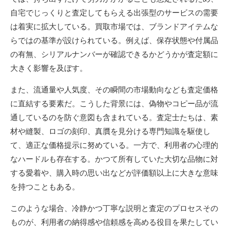
自宅でじっくりと査定してもらえる出張型のサービスの需要
は着実に拡大している。買取市場では、ブランドアイテムな
らではの基準が設けられている。例えば、保存状態や付属品
の有無、シリアルナンバーが確認できるかどうかが査定額に
大きく影響を及ぼす。
また、流通量や人気度、その瞬間の市場動向なども査定価格
に直結する要素だ。こうした背景には、偽物やコピー品が流
通しているのを防ぐ意図も含まれている。査定士たちは、素
材や縫製、ロゴの刻印、真贋を見分ける専門知識を駆使し
て、適正な価格提示に努めている。一方で、利用者の心理的
なハードルも存在する。かつて所有していた大切な品物に対
する愛着や、購入時の思い出などが評価額以上に大きな意味
を持つこともある。
このような場合、冷静かつ丁寧な説明と査定のプロセスその
ものが、利用者の納得感や信頼感を高める役目を果たしてい