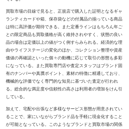
買取市場の目線で見ると、正規店で購入した証明となるギャ
ランティカードや箱、保存袋などの付属品の揃っている商品
は特に高評価が期待できる。また定番ラインはもちろん年ご
との限定商品も買取価格が高く維持されやすく、状態の良い
品の場合は定価以上の値がつく例すらみられる。経済的な理
由やライフステージの変化のほか、コレクション整理や資産
価値の再確認といった個々の動機に応じて取引の形態も多彩
になっている。また買取専門店や査定スタッフはブランド固
有のナンバーや真贋ポイント、素材の特徴に精通しており、
機械的な評価でなく専門的な知見に基づいた査定が行われ
る。総合的な満足度や信頼性の高さは利用者の増加をけん引
している。
加えて、宅配や出張など多様なサービス形態が用意されてい
ることで、家にいながらブランド品を手軽に現金化すること
が可能となっている。このようなブランドと買取市場の関係