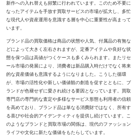
新作への入れ替えも頻繁に行われています。このため不要に
なったアイテムを手放す買取サービスの市場が拡大し、多忙
な現代人や資産運用を意識する層を中心に重要性が高まって
います。
ブランド品の買取価格は商品の状態や人気、付属品の有無な
どによって大きく左右されますが、定番アイテムや良好な状
態を保つ品は高値がつくケースも多くみられます。またリセ
ール市場の発展により、消費者は新品購入時だけでなく将来
的な資産価値も意識するようになりました。こうした循環
が、市場の活性化や新しい価値観の創造を促すとともに、ブ
ランドが色褪せずに愛され続ける要因となっています。買取
専門店の専門的な査定や多様なサービス形態も利用者の信頼
を高めており、ブランド品は単なる消費財ではなく、所有す
る喜びや社会的アイデンティティを提供し続けています。こ
のようなブランドと買取市場の関係は、現代のファッション
ライフや文化に新たな価値をもたらしています。