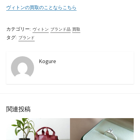
ヴィトンの買取のことならこちら
カテゴリー:
ヴィトン
ブランド品
買取
タグ:
ブランド
Kogure
関連投稿