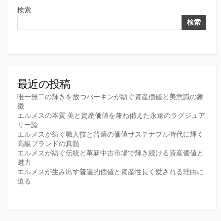
検索
検索
最近の投稿
唯一無二の輝きを放つバーキンが紡ぐ資産価値と美意識の象
徴
エルメスの本質 美と資産価値を兼ね備えた永遠のラグジュア
リー論
エルメスが紡ぐ職人技と普遍の価値サステナブル時代に輝く
高級ブランドの真髄
エルメスが紡ぐ伝統と革新中古市場で輝き続ける資産価値と
魅力
エルメスが生み出す普遍的価値と資産性長く愛される理由に
迫る