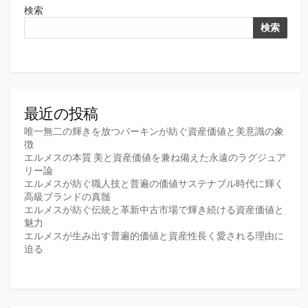
検索
検索
最近の投稿
唯一無二の輝きを放つバーキンが紡ぐ資産価値と美意識の象
徴
エルメスの本質 美と資産価値を兼ね備えた永遠のラグジュア
リー論
エルメスが紡ぐ職人技と普遍の価値サステナブル時代に輝く
高級ブランドの真髄
エルメスが紡ぐ伝統と革新中古市場で輝き続ける資産価値と
魅力
エルメスが生み出す普遍的価値と資産性長く愛される理由に
迫る