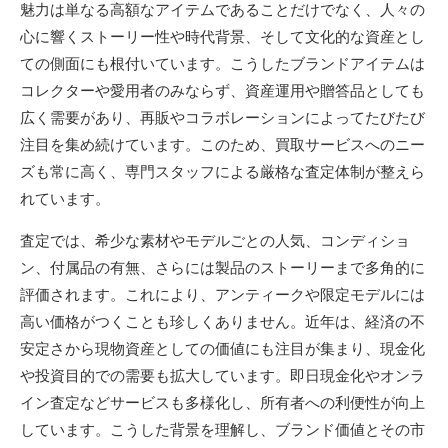
魅力は単なる高額なアイテムであることだけでなく、人々の
心に響くストーリー性や時代背景、そして文化的な資産とし
ての側面にも根付いています。こうしたブランドアイテムは
コレクターや愛用者のみならず、資産運用や贈答品としても
広く需要があり、再販やコラボレーションによってたびたび
注目を集め続けています。このため、買取サービスへのニー
ズも常に高く、専門スタッフによる厳格な査定体制が整えら
れています。
査定では、希少な素材やモデルごとの人気、コンディショ
ン、付属品の有無、さらには製品のストーリーまで多角的に
評価されます。これにより、アンティークや限定モデルには
高い価格がつくことも珍しくありません。近年は、経済の不
安定さから現物資産としての価値にも注目が集まり、現金化
や投資目的での需要も拡大しています。即日現金化やオンラ
イン査定などサービスも多様化し、所有者への利便性が向上
しています。こうした背景を理解し、ブランド価値とその市