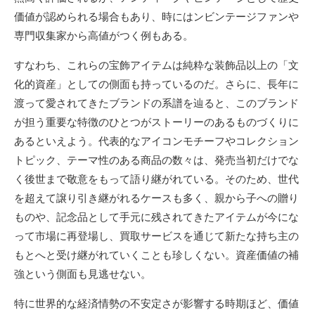
価値が認められる場合もあり、時にはンビンテージファンや
専門収集家から高値がつく例もある。
すなわち、これらの宝飾アイテムは純粋な装飾品以上の「文
化的資産」としての側面も持っているのだ。さらに、長年に
渡って愛されてきたブランドの系譜を辿ると、このブランド
が担う重要な特徴のひとつがストーリーのあるものづくりに
あるといえよう。代表的なアイコンモチーフやコレクション
トピック、テーマ性のある商品の数々は、発売当初だけでな
く後世まで敬意をもって語り継がれている。そのため、世代
を超えて譲り引き継がれるケースも多く、親から子への贈り
ものや、記念品として手元に残されてきたアイテムが今にな
って市場に再登場し、買取サービスを通じて新たな持ち主の
もとへと受け継がれていくことも珍しくない。資産価値の補
強という側面も見逃せない。
特に世界的な経済情勢の不安定さが影響する時期ほど、価値