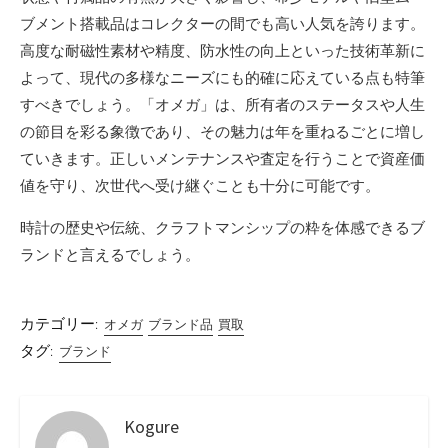
ブメント搭載品はコレクターの間でも高い人気を誇ります。
高度な耐磁性素材や精度、防水性の向上といった技術革新に
よって、現代の多様なニーズにも的確に応えている点も特筆
すべきでしょう。「オメガ」は、所有者のステータスや人生
の節目を彩る象徴であり、その魅力は年を重ねるごとに増し
ていきます。正しいメンテナンスや査定を行うことで資産価
値を守り、次世代へ受け継ぐことも十分に可能です。
時計の歴史や伝統、クラフトマンシップの粋を体感できるブ
ランドと言えるでしょう。
カテゴリー:
オメガ
ブランド品
買取
タグ:
ブランド
Kogure