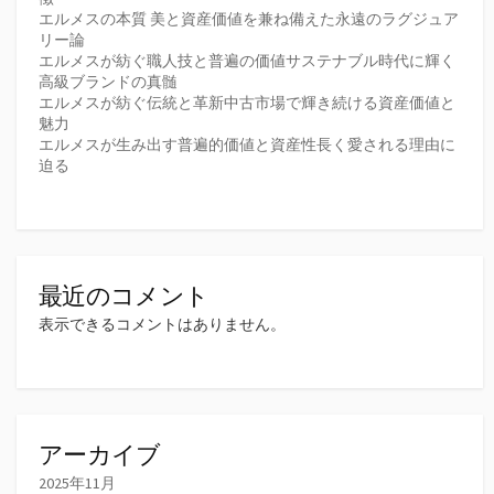
エルメスの本質 美と資産価値を兼ね備えた永遠のラグジュア
リー論
エルメスが紡ぐ職人技と普遍の価値サステナブル時代に輝く
高級ブランドの真髄
エルメスが紡ぐ伝統と革新中古市場で輝き続ける資産価値と
魅力
エルメスが生み出す普遍的価値と資産性長く愛される理由に
迫る
最近のコメント
表示できるコメントはありません。
アーカイブ
2025年11月