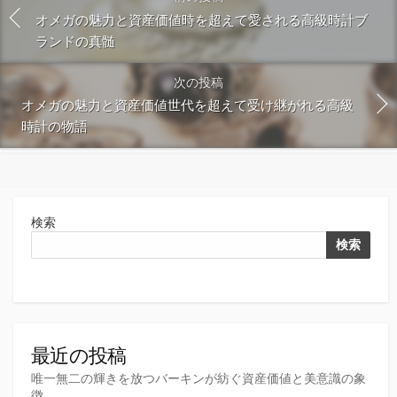
オメガの魅力と資産価値時を超えて愛される高級時計ブ
ランドの真髄
次の投稿
オメガの魅力と資産価値世代を超えて受け継がれる高級
時計の物語
検索
検索
最近の投稿
唯一無二の輝きを放つバーキンが紡ぐ資産価値と美意識の象
徴