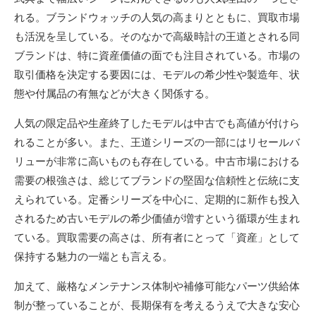
れる。ブランドウォッチの人気の高まりとともに、買取市場
も活況を呈している。そのなかで高級時計の王道とされる同
ブランドは、特に資産価値の面でも注目されている。市場の
取引価格を決定する要因には、モデルの希少性や製造年、状
態や付属品の有無などが大きく関係する。
人気の限定品や生産終了したモデルは中古でも高値が付けら
れることが多い。また、王道シリーズの一部にはリセールバ
リューが非常に高いものも存在している。中古市場における
需要の根強さは、総じてブランドの堅固な信頼性と伝統に支
えられている。定番シリーズを中心に、定期的に新作も投入
されるため古いモデルの希少価値が増すという循環が生まれ
ている。買取需要の高さは、所有者にとって「資産」として
保持する魅力の一端とも言える。
加えて、厳格なメンテナンス体制や補修可能なパーツ供給体
制が整っていることが、長期保有を考えるうえで大きな安心