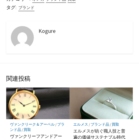
タグ:
ブランド
Kogure
関連投稿
ヴァンクリーク＆アーペル
/
ブラ
エルメス
/
ブランド品
/
買取
ンド品
/
買取
エルメスが紡ぐ職人技と普
ヴァンクリーフアンドアー
遍の価値サステナブル時代