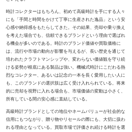
時計コレクターはもちろん、初めて高級時計を手にする人々
にも「手間と時間をかけて丁寧に生産された逸品」という安
心感や納得感をもたらしてきた。その結果、売却や乗り換え
を考えた場合でも、信頼できるブランドという理由で選ばれ
る機会が多いのである。時計のブランド価値や買取価格に
は、流行や市場の動向が影響を与えるが、長い歴史を通じて
培われたクラフトマンシップや、変わらない価値観を守り続
ける姿勢が根底にある製品は強い。機械式時計にこだわる熱
烈なコレクター、あるいは記念の一本を長く愛用したい人に
も、このブランドの選択肢は広く受け入れられている。将来
的に売却を視野に入れる場合も、市場価値の変動は小さく、
所有している間の安心感に直結している。
高級時計ブランドとしての地位やネームバリューが社会的な
信用にもつながり、贈り物やリセールの際にも、大切に扱わ
れる理由となっている。買取市場で評価され続ける時計を選