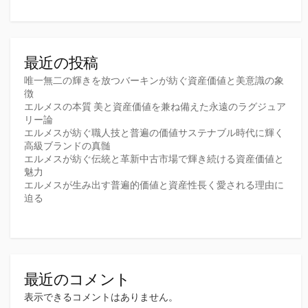
最近の投稿
唯一無二の輝きを放つバーキンが紡ぐ資産価値と美意識の象
徴
エルメスの本質 美と資産価値を兼ね備えた永遠のラグジュア
リー論
エルメスが紡ぐ職人技と普遍の価値サステナブル時代に輝く
高級ブランドの真髄
エルメスが紡ぐ伝統と革新中古市場で輝き続ける資産価値と
魅力
エルメスが生み出す普遍的価値と資産性長く愛される理由に
迫る
最近のコメント
表示できるコメントはありません。