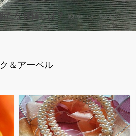
新たな価値とは？
使わないアイテムが未来の価値に
ク＆アーペル