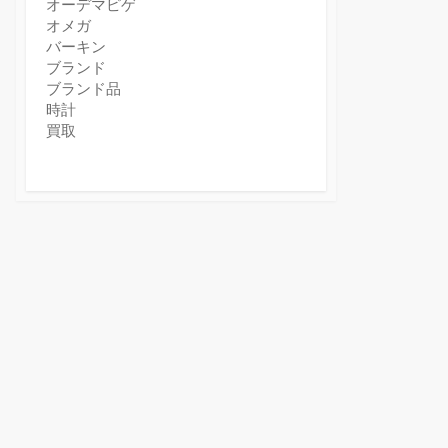
オーデマピゲ
オメガ
バーキン
ブランド
ブランド品
時計
買取