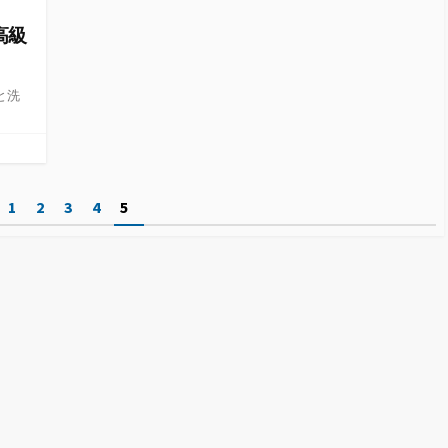
高級
と洗
1
2
3
4
5