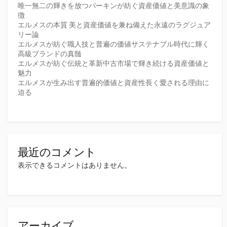
唯一無二の輝きを放つバーキンが紡ぐ資産価値と美意識の象
徴
エルメスの本質 美と資産価値を兼ね備えた永遠のラグジュア
リー論
エルメスが紡ぐ職人技と普遍の価値サステナブル時代に輝く
高級ブランドの真髄
エルメスが紡ぐ伝統と革新中古市場で輝き続ける資産価値と
魅力
エルメスが生み出す普遍的価値と資産性長く愛される理由に
迫る
最近のコメント
表示できるコメントはありません。
アーカイブ