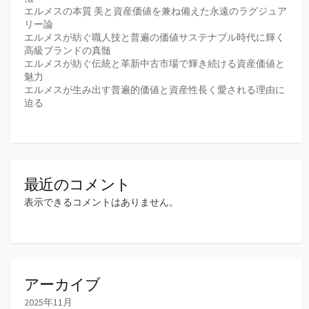
エルメスの本質 美と資産価値を兼ね備えた永遠のラグジュア
リー論
エルメスが紡ぐ職人技と普遍の価値サステナブル時代に輝く
高級ブランドの真髄
エルメスが紡ぐ伝統と革新中古市場で輝き続ける資産価値と
魅力
エルメスが生み出す普遍的価値と資産性長く愛される理由に
迫る
最近のコメント
表示できるコメントはありません。
アーカイブ
2025年11月